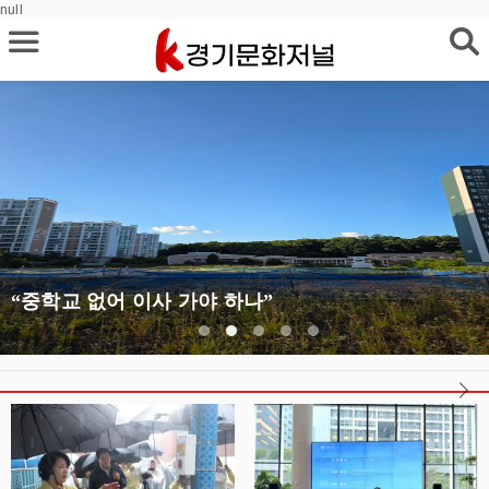
null
“중학교 없어 이사 가야 하나”