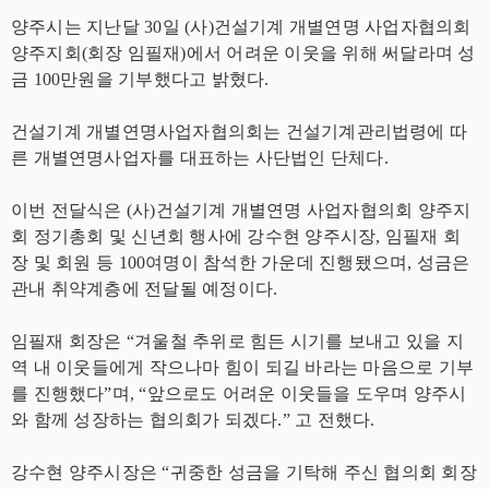
양주시는 지난달 30일 (사)건설기계 개별연명 사업자협의회
양주지회(회장 임필재)에서 어려운 이웃을 위해 써달라며 성
금 100만원을 기부했다고 밝혔다.
건설기계 개별연명사업자협의회는 건설기계관리법령에 따
른 개별연명사업자를 대표하는 사단법인 단체다.
이번 전달식은 (사)건설기계 개별연명 사업자협의회 양주지
회 정기총회 및 신년회 행사에 강수현 양주시장, 임필재 회
장 및 회원 등 100여명이 참석한 가운데 진행됐으며, 성금은
관내 취약계층에 전달될 예정이다.
임필재 회장은 “겨울철 추위로 힘든 시기를 보내고 있을 지
역 내 이웃들에게 작으나마 힘이 되길 바라는 마음으로 기부
를 진행했다”며, “앞으로도 어려운 이웃들을 도우며 양주시
와 함께 성장하는 협의회가 되겠다.” 고 전했다.
강수현 양주시장은 “귀중한 성금을 기탁해 주신 협의회 회장