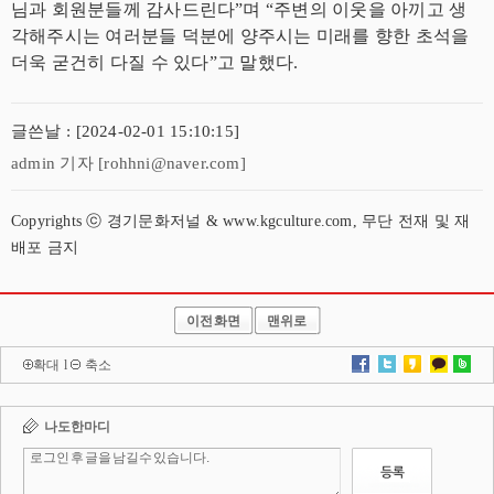
님과 회원분들께 감사드린다”며 “주변의 이웃을 아끼고 생
각해주시는 여러분들 덕분에 양주시는 미래를 향한 초석을
더욱 굳건히 다질 수 있다”고 말했다.
글쓴날 : [2024-02-01 15:10:15]
admin 기자 [rohhni@naver.com]
Copyrights ⓒ 경기문화저널 & www.kgculture.com, 무단 전재 및 재
배포 금지
이전화면
맨위로
확대
l
축소