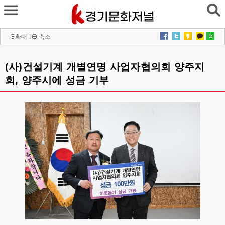
확대
l
축소
(사)건설기계 개별연명 사업자협의회 양주지
회, 양주시에 성금 기부